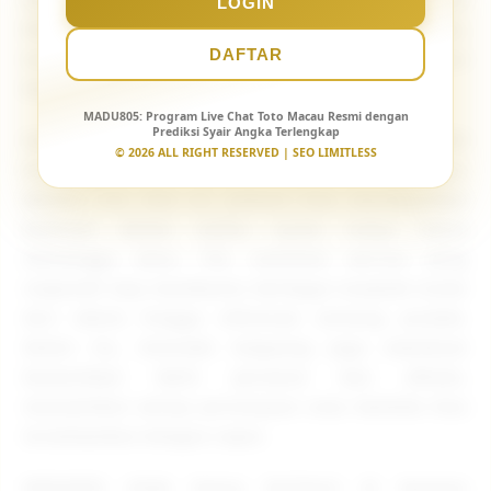
LOGIN
MADU805 bukan hanya sekadar situs taruhan,
DAFTAR
tetapi juga tempat yang memberikan pengalaman
bermain lebih mudah dan menyenangkan.
MADU805
: Program Live Chat Toto Macau Resmi dengan
Prediksi Syair Angka Terlengkap
Salah satu fitur utama yang membuat MADU805
© 2026 ALL RIGHT RESERVED | SEO LIMITLESS
menonjol adalah layanan live chat resminya.
Melalui live chat ini, pemain bisa mendapatkan
bantuan dalam waktu nyata tanpa harus
menunggu lama. Tim customer service yang
responsif siap membantu berbagai masalah mulai
dari teknis hingga informasi tentang produk.
Selain itu, interaksi langsung juga membuat
komunikasi lebih personal dan efisien,
memastikan setiap pertanyaan atau kendala bisa
terselesaikan dengan cepat.
MADU805 tidak hanya berhenti di layanan