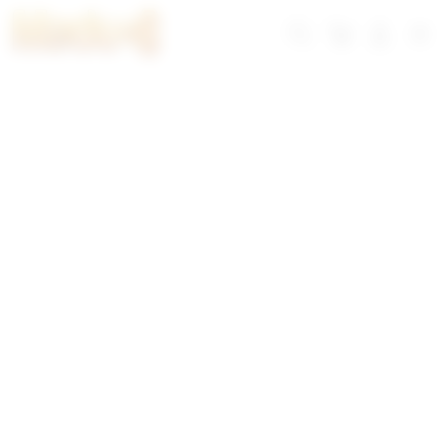
Skip
to
Troli
Login
Navigation
MADU805 LOGIN
content