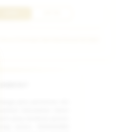
LOGIN
DAFTAR
erburuan Kemenangan Sejati Dalam Bermain Slot Online
ANNYA?
rbagai jenis permainan slot
nawarkan kemudahan dalam
enarik yang membuat pemain
ogi terkini, STARHOKI805