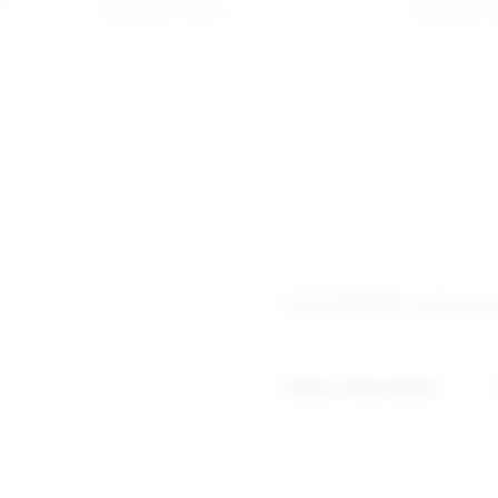
Terverifikasi - Hari Ini
Terverifikasi - H
© 2026 STARHOKI805. All rights reserv
P
Indonesia / Bahasa Indonesia