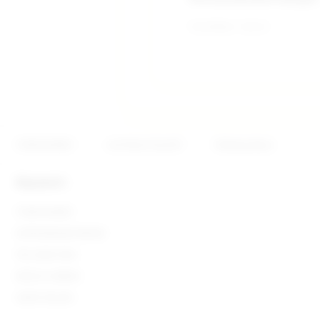
Terverifikasi - Hari Ini
STARHOKI805
>
Link Resmi Pg Soft
>
Mahjong Wyas
Footer Navigation
Keyword :
STARHOKI805
KEMENANGAN BESAR
PELUANG MAX
BONUS HARIAN
GAME ONLINE