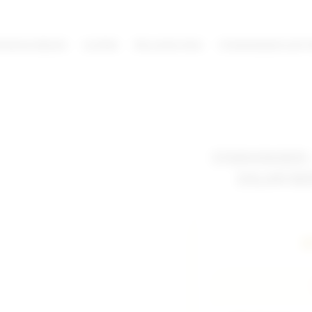
ANGAN BESAR
SLOT88
PELUANG MAX
STARHOKI805 DAFT
STARHOKI805
DALAM BER
S